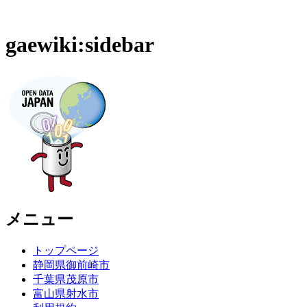
gaewiki:sidebar
メニュー
トップページ
静岡県御前崎市
千葉県茂原市
富山県射水市